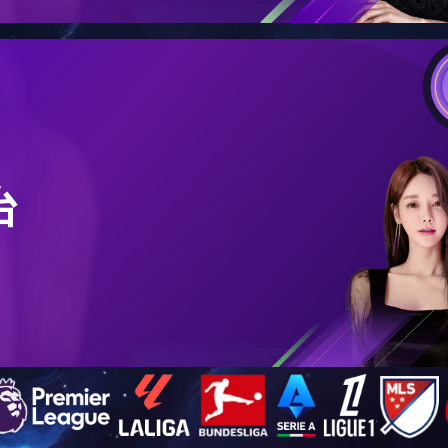
1
产品参数：