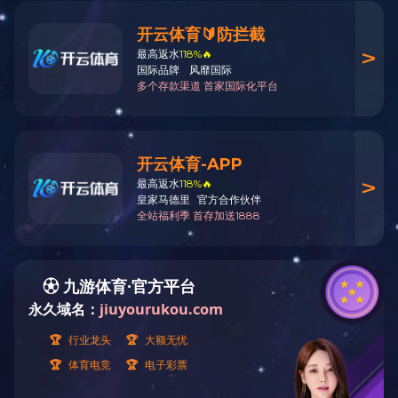
AA-1X9T2815
产品参数：
上一条：
AA-1X9T2829
下一条：
1X9T0084-OK
铝合金零件定制加工
Copyright © 2018 华体会娱乐 版权所有
浙ICP备05005647号-2
浙公网安备 33050302000116号