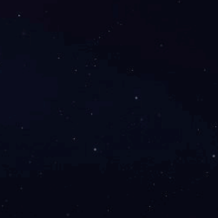
下一条：
SH型1
联系我们
浙江省湖州市含山工业区
info@careful.cn
0572-3672766 13857258885