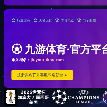
上一条：
RHS型