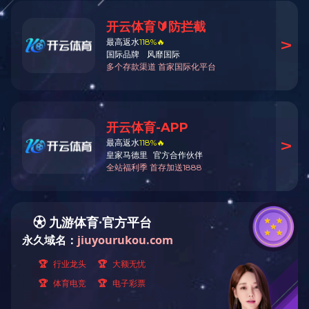
ROD型
产品参数：
R系列
R型铁氧体磁芯，是棒状的镍锌或锰锌软质铁氧体，常用于绕线后
的绕组，具有良好的耐电压和电流性能，在点火器，碳刷，音频天
线，无线天线中广泛使用。